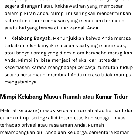
segera ditangani atau kekhawatiran yang membesar
dalam pikiran Anda. Mimpi ini seringkali mencerminkan
ketakutan atau kecemasan yang mendalam terhadap
suatu hal yang terasa di luar kendali Anda.
Kelabang Banyak:
Menunjukkan bahwa Anda merasa
terbebani oleh banyak masalah kecil yang menumpuk,
atau banyak orang yang diam-diam berusaha merugikan
Anda. Mimpi ini bisa menjadi refleksi dari stres dan
kecemasan karena menghadapi berbagai tuntutan hidup
secara bersamaan, membuat Anda merasa tidak mampu
mengatasinya.
Mimpi Kelabang Masuk Rumah atau Kamar Tidur
Melihat kelabang masuk ke dalam rumah atau kamar tidur
dalam mimpi seringkali diinterpretasikan sebagai invasi
terhadap privasi atau rasa aman Anda. Rumah
melambangkan diri Anda dan keluarga, sementara kamar