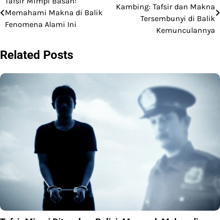
Tafsir Mimpi Basah:
Kambing: Tafsir dan Makna
Memahami Makna di Balik
navigation
Tersembunyi di Balik
Fenomena Alami Ini
Kemunculannya
Related Posts