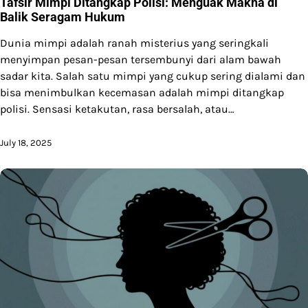
Tafsir Mimpi Ditangkap Polisi: Menguak Makna di
Balik Seragam Hukum
Dunia mimpi adalah ranah misterius yang seringkali
menyimpan pesan-pesan tersembunyi dari alam bawah
sadar kita. Salah satu mimpi yang cukup sering dialami dan
bisa menimbulkan kecemasan adalah mimpi ditangkap
polisi. Sensasi ketakutan, rasa bersalah, atau…
July 18, 2025