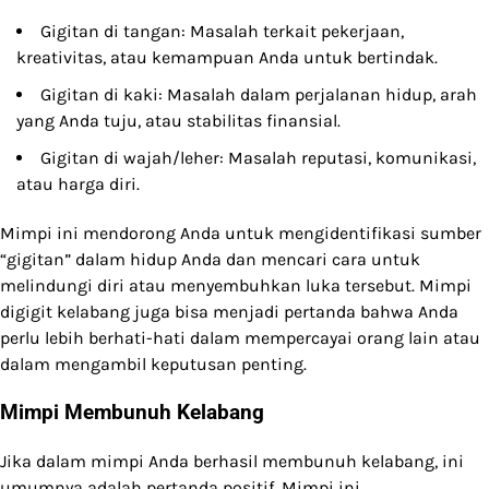
Gigitan di tangan: Masalah terkait pekerjaan,
kreativitas, atau kemampuan Anda untuk bertindak.
Gigitan di kaki: Masalah dalam perjalanan hidup, arah
yang Anda tuju, atau stabilitas finansial.
Gigitan di wajah/leher: Masalah reputasi, komunikasi,
atau harga diri.
Mimpi ini mendorong Anda untuk mengidentifikasi sumber
“gigitan” dalam hidup Anda dan mencari cara untuk
melindungi diri atau menyembuhkan luka tersebut. Mimpi
digigit kelabang juga bisa menjadi pertanda bahwa Anda
perlu lebih berhati-hati dalam mempercayai orang lain atau
dalam mengambil keputusan penting.
Mimpi Membunuh Kelabang
Jika dalam mimpi Anda berhasil membunuh kelabang, ini
umumnya adalah pertanda positif. Mimpi ini