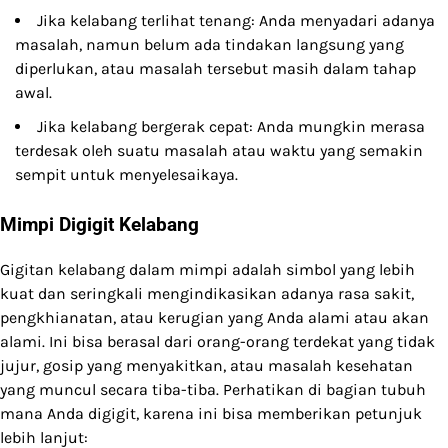
Jika kelabang terlihat tenang: Anda menyadari adanya
masalah, namun belum ada tindakan langsung yang
diperlukan, atau masalah tersebut masih dalam tahap
awal.
Jika kelabang bergerak cepat: Anda mungkin merasa
terdesak oleh suatu masalah atau waktu yang semakin
sempit untuk menyelesaikaya.
Mimpi Digigit Kelabang
Gigitan kelabang dalam mimpi adalah simbol yang lebih
kuat dan seringkali mengindikasikan adanya rasa sakit,
pengkhianatan, atau kerugian yang Anda alami atau akan
alami. Ini bisa berasal dari orang-orang terdekat yang tidak
jujur, gosip yang menyakitkan, atau masalah kesehatan
yang muncul secara tiba-tiba. Perhatikan di bagian tubuh
mana Anda digigit, karena ini bisa memberikan petunjuk
lebih lanjut: