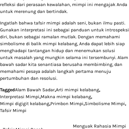
refleksi dari perasaan kewalahan, mimpi ini mengajak Anda
untuk merenung dan bertindak.
Ingatlah bahwa tafsir mimpi adalah seni, bukan ilmu pasti.
Gunakan interpretasi ini sebagai panduan untuk introspeksi
diri, bukan sebagai ramalan mutlak. Dengan memahami
simbolisme di balik mimpi kelabang, Anda dapat lebih siap
menghadapi tantangan hidup dan menemukan solusi
untuk masalah yang mungkin selama ini tersembunyi. Alam
bawah sadar kita senantiasa berusaha membimbing, dan
memahami pesaya adalah langkah pertama menuju
pertumbuhan dan resolusi.
Tagged
Alam Bawah Sadar
,
Arti mimpi kelabang
,
Interpretasi Mimpi
,
Makna mimpi kelabang
,
Mimpi digigit kelabang
,
Primbon Mimpi
,
Simbolisme Mimpi
,
Tafsir Mimpi
Menguak Rahasia Mimpi
Post