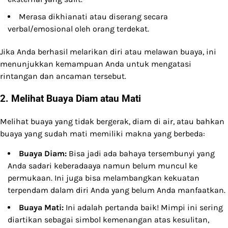
Merasa dikhianati atau diserang secara
verbal/emosional oleh orang terdekat.
Jika Anda berhasil melarikan diri atau melawan buaya, ini
menunjukkan kemampuan Anda untuk mengatasi
rintangan dan ancaman tersebut.
2. Melihat Buaya Diam atau Mati
Melihat buaya yang tidak bergerak, diam di air, atau bahkan
buaya yang sudah mati memiliki makna yang berbeda:
Buaya Diam:
Bisa jadi ada bahaya tersembunyi yang
Anda sadari keberadaaya namun belum muncul ke
permukaan. Ini juga bisa melambangkan kekuatan
terpendam dalam diri Anda yang belum Anda manfaatkan.
Buaya Mati:
Ini adalah pertanda baik! Mimpi ini sering
diartikan sebagai simbol kemenangan atas kesulitan,