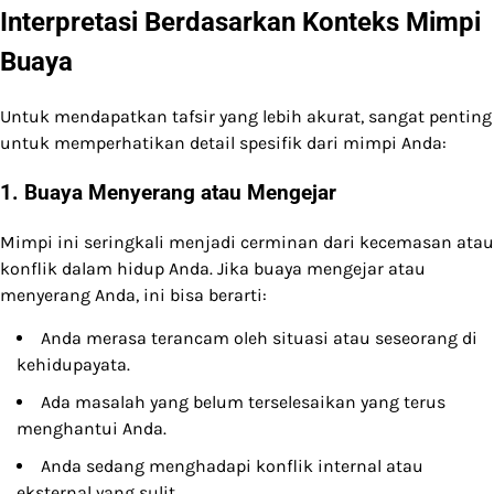
Interpretasi Berdasarkan Konteks Mimpi
Buaya
Untuk mendapatkan tafsir yang lebih akurat, sangat penting
untuk memperhatikan detail spesifik dari mimpi Anda:
1. Buaya Menyerang atau Mengejar
Mimpi ini seringkali menjadi cerminan dari kecemasan atau
konflik dalam hidup Anda. Jika buaya mengejar atau
menyerang Anda, ini bisa berarti:
Anda merasa terancam oleh situasi atau seseorang di
kehidupayata.
Ada masalah yang belum terselesaikan yang terus
menghantui Anda.
Anda sedang menghadapi konflik internal atau
eksternal yang sulit.