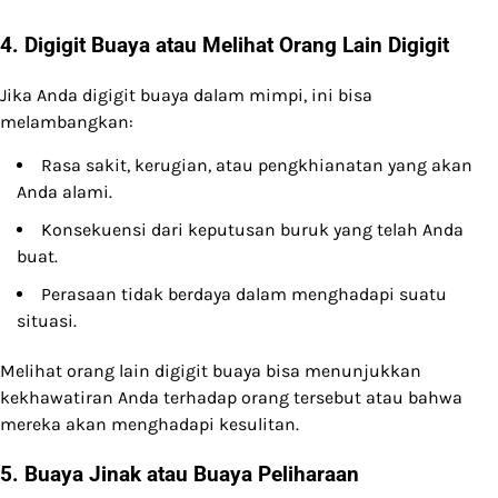
4. Digigit Buaya atau Melihat Orang Lain Digigit
Jika Anda digigit buaya dalam mimpi, ini bisa
melambangkan:
Rasa sakit, kerugian, atau pengkhianatan yang akan
Anda alami.
Konsekuensi dari keputusan buruk yang telah Anda
buat.
Perasaan tidak berdaya dalam menghadapi suatu
situasi.
Melihat orang lain digigit buaya bisa menunjukkan
kekhawatiran Anda terhadap orang tersebut atau bahwa
mereka akan menghadapi kesulitan.
5. Buaya Jinak atau Buaya Peliharaan