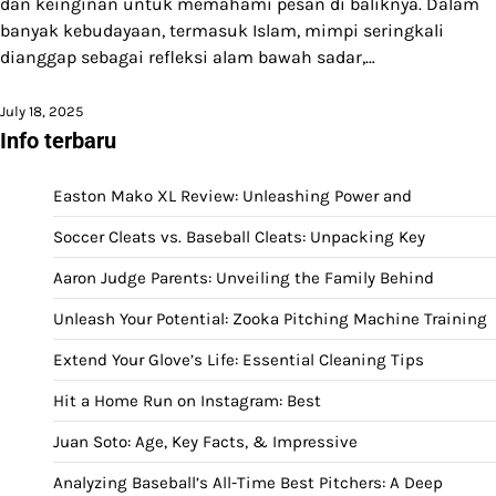
dan keinginan untuk memahami pesan di baliknya. Dalam
banyak kebudayaan, termasuk Islam, mimpi seringkali
dianggap sebagai refleksi alam bawah sadar,…
July 18, 2025
Info terbaru
Easton Mako XL Review: Unleashing Power and
Soccer Cleats vs. Baseball Cleats: Unpacking Key
Aaron Judge Parents: Unveiling the Family Behind
Unleash Your Potential: Zooka Pitching Machine Training
Extend Your Glove’s Life: Essential Cleaning Tips
Hit a Home Run on Instagram: Best
Juan Soto: Age, Key Facts, & Impressive
Analyzing Baseball’s All-Time Best Pitchers: A Deep