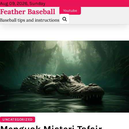
Skip
Aug 09, 2026, Sunday
Feather Baseball
to
Youtube
content
Baseball tips and instructions
UNCATEGORIZED
Menguak Misteri Tafsir