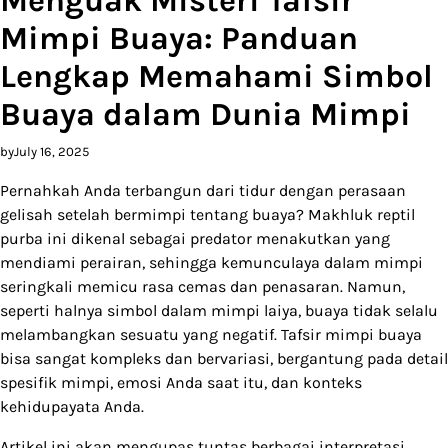
Mimpi Buaya: Panduan
Lengkap Memahami Simbol
Buaya dalam Dunia Mimpi
by
July 16, 2025
Pernahkah Anda terbangun dari tidur dengan perasaan
gelisah setelah bermimpi tentang buaya? Makhluk reptil
purba ini dikenal sebagai predator menakutkan yang
mendiami perairan, sehingga kemunculaya dalam mimpi
seringkali memicu rasa cemas dan penasaran. Namun,
seperti halnya simbol dalam mimpi laiya, buaya tidak selalu
melambangkan sesuatu yang negatif. Tafsir mimpi buaya
bisa sangat kompleks dan bervariasi, bergantung pada detail
spesifik mimpi, emosi Anda saat itu, dan konteks
kehidupayata Anda.
Artikel ini akan mengupas tuntas berbagai interpretasi