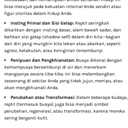
bisa merujuk pada kekuatan internal Anda sendiri atau
figur otoritas dalam hidup Anda.
Insting Primal dan Sisi Gelap:
Reptil seringkali
dikaitkan dengan insting dasar, alam bawah sadar, dan
bahkan sisi gelap (shadow self) dalam diri kita—bagian
dari diri yang mungkin kita tekan atau abaikan, seperti
agresi, ketakutan, atau keinginan tersembunyi.
Penipuan dan Pengkhianatan:
Buaya dikenal dengan
kemampuaya bersembunyi di air dan menerkam
mangsanya secara tiba-tiba. Ini bisa melambangkan
seseorang di sekitar Anda yang tidak jujur, menipu, atau
akan mengkhianati Anda.
Perubahan atau Transformasi:
Dalam beberapa budaya,
reptil (termasuk buaya) juga bisa menjadi simbol
perubahan, regenerasi, atau transformasi, karena mereka
sering berganti kulit.