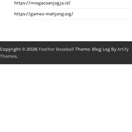
https://miegacoanjogja.id/
https://games-mahjong.org/
Copyright © 2026
Feather Baseball
Theme: Blog Log By
Artify
Themes
.