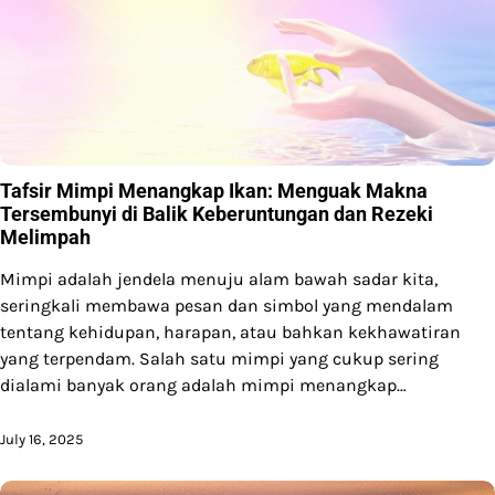
Tafsir Mimpi Menangkap Ikan: Menguak Makna
Tersembunyi di Balik Keberuntungan dan Rezeki
Melimpah
Mimpi adalah jendela menuju alam bawah sadar kita,
seringkali membawa pesan dan simbol yang mendalam
tentang kehidupan, harapan, atau bahkan kekhawatiran
yang terpendam. Salah satu mimpi yang cukup sering
dialami banyak orang adalah mimpi menangkap…
July 16, 2025