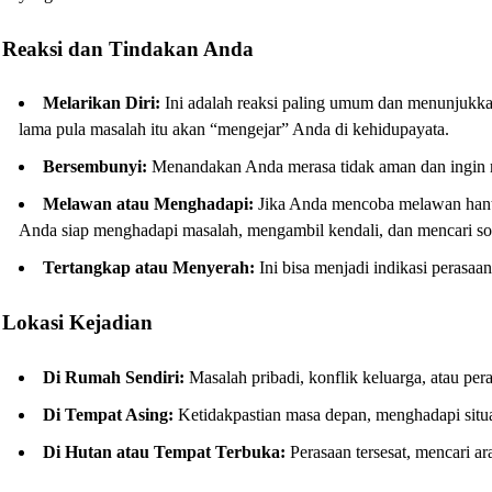
Reaksi dan Tindakan Anda
Melarikan Diri:
Ini adalah reaksi paling umum dan menunjukka
lama pula masalah itu akan “mengejar” Anda di kehidupayata.
Bersembunyi:
Menandakan Anda merasa tidak aman dan ingin m
Melawan atau Menghadapi:
Jika Anda mencoba melawan hantu 
Anda siap menghadapi masalah, mengambil kendali, dan mencari sol
Tertangkap atau Menyerah:
Ini bisa menjadi indikasi perasaan
Lokasi Kejadian
Di Rumah Sendiri:
Masalah pribadi, konflik keluarga, atau pe
Di Tempat Asing:
Ketidakpastian masa depan, menghadapi situa
Di Hutan atau Tempat Terbuka:
Perasaan tersesat, mencari ara