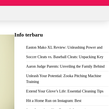
Info terbaru
Easton Mako XL Review: Unleashing Power and
Soccer Cleats vs. Baseball Cleats: Unpacking Key
Aaron Judge Parents: Unveiling the Family Behind
Unleash Your Potential: Zooka Pitching Machine
Training
Extend Your Glove’s Life: Essential Cleaning Tips
Hit a Home Run on Instagram: Best