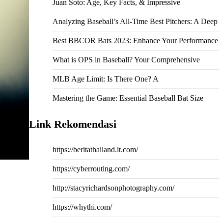
Juan Soto: Age, Key Facts, & Impressive
Analyzing Baseball’s All-Time Best Pitchers: A Deep
Best BBCOR Bats 2023: Enhance Your Performance
What is OPS in Baseball? Your Comprehensive
MLB Age Limit: Is There One? A
Mastering the Game: Essential Baseball Bat Size
Link Rekomendasi
https://beritathailand.it.com/
https://cyberrouting.com/
http://stacyrichardsonphotography.com/
https://whythi.com/