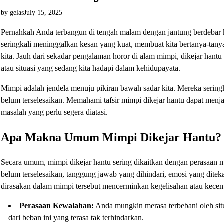
by gelas
July 15, 2025
Pernahkah Anda terbangun di tengah malam dengan jantung berdebar 
seringkali meninggalkan kesan yang kuat, membuat kita bertanya-tany
kita. Jauh dari sekadar pengalaman horor di alam mimpi, dikejar hantu
atau situasi yang sedang kita hadapi dalam kehidupayata.
Mimpi adalah jendela menuju pikiran bawah sadar kita. Mereka sering
belum terselesaikan. Memahami tafsir mimpi dikejar hantu dapat menj
masalah yang perlu segera diatasi.
Apa Makna Umum Mimpi Dikejar Hantu?
Secara umum, mimpi dikejar hantu sering dikaitkan dengan perasaan me
belum terselesaikan, tanggung jawab yang dihindari, emosi yang ditek
dirasakan dalam mimpi tersebut mencerminkan kegelisahan atau kecem
Perasaan Kewalahan:
Anda mungkin merasa terbebani oleh situa
dari beban ini yang terasa tak terhindarkan.