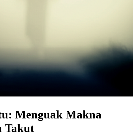
ntu: Menguak Makna
a Takut