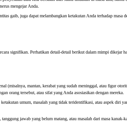
enerus mengejar Anda.
ntitas gaib, juga dapat melambangkan ketakutan Anda terhadap masa d
cara signifikan. Perhatikan detail-detail berikut dalam mimpi dikejar h
al (misalnya, mantan, kerabat yang sudah meninggal, atau figur otorita
gan orang tersebut, atau sifat yang Anda asosiasikan dengan mereka.
etakutan umum, masalah yang tidak teridentifikasi, atau aspek diri y
 tanggung jawab yang belum matang, atau masalah dari masa kanak-k