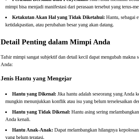
mimpi bisa menjadi manifestasi dari perasaan tersebut yang terus-m
Ketakutan Akan Hal yang Tidak Diketahui:
Hantu, sebagai e
ketidakpastian, atau perubahan besar yang akan datang.
Detail Penting dalam Mimpi Anda
Tafsir mimpi sangat subjektif dan detail kecil dapat mengubah makna se
Anda:
Jenis Hantu yang Mengejar
Hantu yang Dikenal:
Jika hantu adalah seseorang yang Anda ken
mungkin menunjukkan konflik atau isu yang belum terselesaikan den
Hantu yang Tidak Dikenal:
Hantu asing sering melambangkan k
Anda kenali.
Hantu Anak-Anak:
Dapat melambangkan hilangnya kepolosan,
yang belum teratasi.