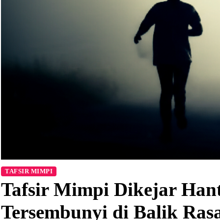
TAFSIR MIMPI
Tafsir Mimpi Dikejar Ha
Tersembunyi di Balik Ras