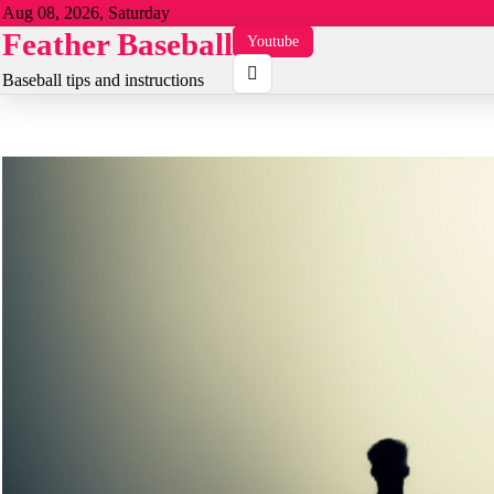
Skip
Aug 08, 2026, Saturday
Feather Baseball
to
Youtube
content
Baseball tips and instructions