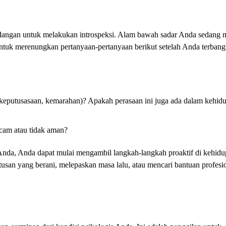
dangan untuk melakukan introspeksi. Alam bawah sadar Anda sedang
untuk merenungkan pertanyaan-pertanyaan berikut setelah Anda terbang
 keputusasaan, kemarahan)? Apakah perasaan ini juga ada dalam kehid
cam atau tidak aman?
Anda, Anda dapat mulai mengambil langkah-langkah proaktif di kehidu
usan yang berani, melepaskan masa lalu, atau mencari bantuan profesi