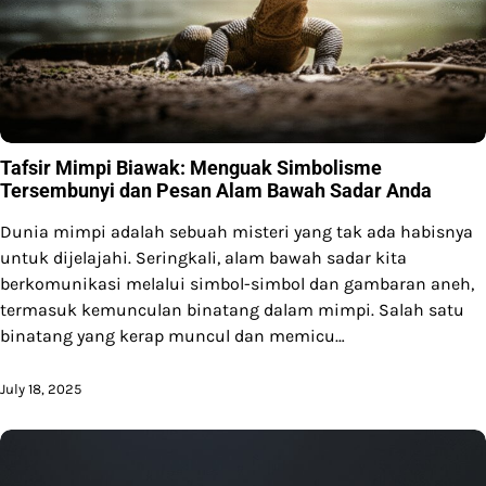
Tafsir Mimpi Biawak: Menguak Simbolisme
Tersembunyi dan Pesan Alam Bawah Sadar Anda
Dunia mimpi adalah sebuah misteri yang tak ada habisnya
untuk dijelajahi. Seringkali, alam bawah sadar kita
berkomunikasi melalui simbol-simbol dan gambaran aneh,
termasuk kemunculan binatang dalam mimpi. Salah satu
binatang yang kerap muncul dan memicu…
July 18, 2025