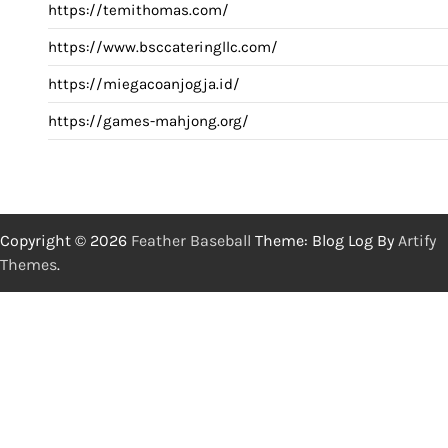
https://temithomas.com/
https://www.bsccateringllc.com/
https://miegacoanjogja.id/
https://games-mahjong.org/
Copyright © 2026
Feather Baseball
Theme: Blog Log By
Artify
Themes
.