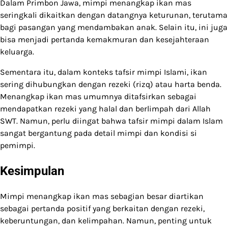
Dalam Primbon Jawa, mimpi menangkap ikan mas
seringkali dikaitkan dengan datangnya keturunan, terutama
bagi pasangan yang mendambakan anak. Selain itu, ini juga
bisa menjadi pertanda kemakmuran dan kesejahteraan
keluarga.
Sementara itu, dalam konteks tafsir mimpi Islami, ikan
sering dihubungkan dengan rezeki (rizq) atau harta benda.
Menangkap ikan mas umumnya ditafsirkan sebagai
mendapatkan rezeki yang halal dan berlimpah dari Allah
SWT. Namun, perlu diingat bahwa tafsir mimpi dalam Islam
sangat bergantung pada detail mimpi dan kondisi si
pemimpi.
Kesimpulan
Mimpi menangkap ikan mas sebagian besar diartikan
sebagai pertanda positif yang berkaitan dengan rezeki,
keberuntungan, dan kelimpahan. Namun, penting untuk