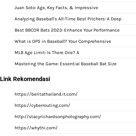
Juan Soto: Age, Key Facts, & Impressive
Analyzing Baseball’s All-Time Best Pitchers: A Deep
Best BBCOR Bats 2023: Enhance Your Performance
What is OPS in Baseball? Your Comprehensive
MLB Age Limit: Is There One? A
Mastering the Game: Essential Baseball Bat Size
Link Rekomendasi
https://beritathailand.it.com/
https://cyberrouting.com/
http://stacyrichardsonphotography.com/
https://whythi.com/